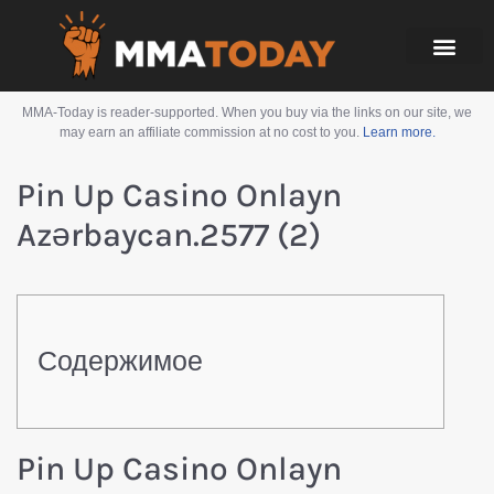
MMA-Today is reader-supported. When you buy via the links on our site, we
may earn an affiliate commission at no cost to you.
Learn more.
Pin Up Casino Onlayn
Azərbaycan.2577 (2)
Содержимое
Pin Up Casino Onlayn