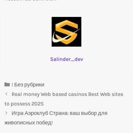
Salinder_dev
! Без рубрики
Real money Web based casinos Best Web sites
to possess 2025
Игра Аэроклуб Страна: ваш выбор для
живописных побед!