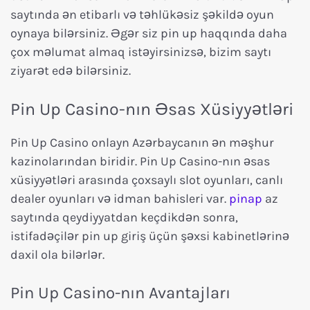
saytında ən etibarlı və təhlükəsiz şəkildə oyun
oynaya bilərsiniz. Əgər siz pin up haqqında daha
çox məlumat almaq istəyirsinizsə, bizim saytı
ziyarət edə bilərsiniz.
Pin Up Casino-nın Əsas Xüsiyyətləri
Pin Up Casino onlayn Azərbaycanın ən məşhur
kazinolarından biridir. Pin Up Casino-nın əsas
xüsiyyətləri arasında çoxsaylı slot oyunları, canlı
dealer oyunları və idman bahisleri var.
pinap
az
saytında qeydiyyatdan keçdikdən sonra,
istifadəçilər pin up giriş üçün şəxsi kabinetlərinə
daxil ola bilərlər.
Pin Up Casino-nın Avantajları