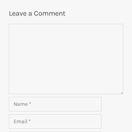
Leave a Comment