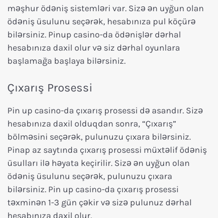
məşhur ödəniş sistemləri var. Sizə ən uyğun olan
ödəniş üsulunu seçərək, hesabınıza pul köçürə
bilərsiniz. Pinup casino-da ödənişlər dərhal
hesabınıza daxil olur və siz dərhal oyunlara
başlamağa başlaya bilərsiniz.
Çıxarış Prosessi
Pin up casino-da çıxarış prosessi də asandır. Sizə
hesabınıza daxil olduqdan sonra, “Çıxarış”
bölməsini seçərək, pulunuzu çıxara bilərsiniz.
Pinap az saytında çıxarış prosessi müxtəlif ödəniş
üsulları ilə həyata keçirilir. Sizə ən uyğun olan
ödəniş üsulunu seçərək, pulunuzu çıxara
bilərsiniz. Pin up casino-da çıxarış prosessi
təxminən 1-3 gün çəkir və sizə pulunuz dərhal
hesabınıza daxil olur.