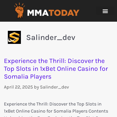
Salinder_dev
Experience the Thrill: Discover the
Top Slots in 1xBet Online Casino for
Somalia Players
April 22, 2025
by
Salinder_dev
Experience the Thrill: Discover the Top Slots in
1xBet Online Casino for Somalia Players Contents