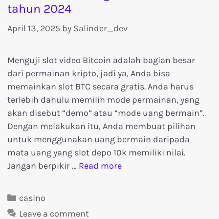
tahun 2024
April 13, 2025
by
Salinder_dev
Menguji slot video Bitcoin adalah bagian besar
dari permainan kripto, jadi ya, Anda bisa
memainkan slot BTC secara gratis. Anda harus
terlebih dahulu memilih mode permainan, yang
akan disebut “demo” atau “mode uang bermain”.
Dengan melakukan itu, Anda membuat pilihan
untuk menggunakan uang bermain daripada
mata uang yang slot depo 10k memiliki nilai.
Jangan berpikir …
Read more
casino
Leave a comment