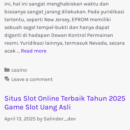
ini, hal ini sangat menghabiskan waktu dan
biasanya sangat jarang dilakukan. Pada yuridikasi
tertentu, seperti New Jersey, EPROM memiliki
sebuah segel tempel-bukti dan hanya dapat
diganti di hadapan Dewan Kontrol Permainan
resmi. Yuridikasi lainnya, termasuk Nevada, secara
acak …
Read more
casino
Leave a comment
Situs Slot Online Terbaik Tahun 2025
Game Slot Uang Asli
April 13, 2025
by
Salinder_dev