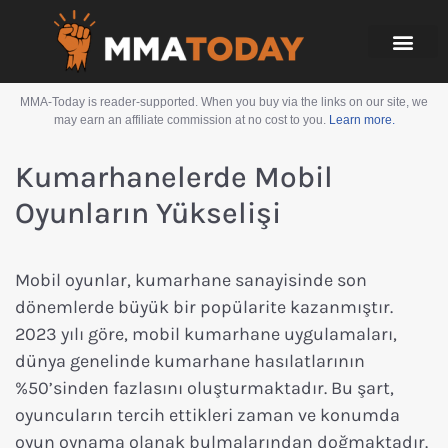
MMA-Today is reader-supported. When you buy via the links on our site, we
may earn an affiliate commission at no cost to you.
Learn more.
Kumarhanelerde Mobil
Oyunların Yükselişi
Mobil oyunlar, kumarhane sanayisinde son
dönemlerde büyük bir popülarite kazanmıştır.
2023 yılı göre, mobil kumarhane uygulamaları,
dünya genelinde kumarhane hasılatlarının
%50’sinden fazlasını oluşturmaktadır. Bu şart,
oyuncuların tercih ettikleri zaman ve konumda
oyun oynama olanak bulmalarından doğmaktadır.